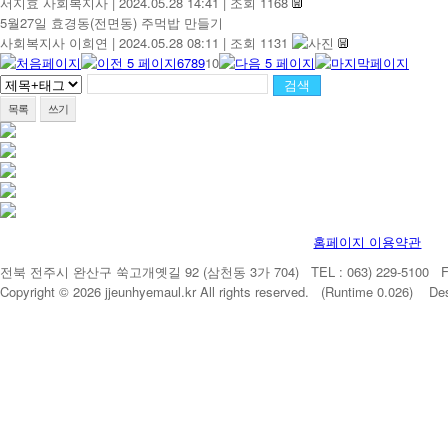
서지효 사회복지사
|
2024.05.28 14:41
|
조회 1168
5월27일 효경동(전면동) 주먹밥 만들기
사회복지사 이희연
|
2024.05.28 08:11
|
조회 1131
6
7
8
9
10
목록
쓰기
홈페이지 이용약관
전북 전주시 완산구 쑥고개옛길 92 (삼천동 3가 704) TEL : 063) 229-5100 FAX 
Copyright © 2026 jjeunhyemaul.kr All rights reserved. (Runtime 0.026) De