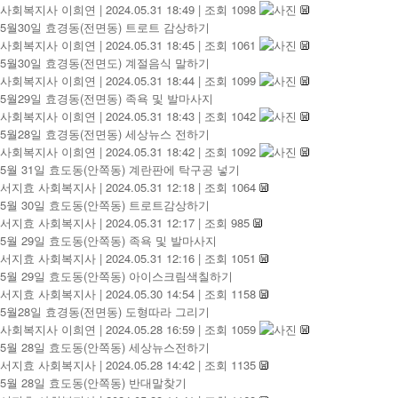
사회복지사 이희연
|
2024.05.31 18:49
|
조회 1098
5월30일 효경동(전면동) 트로트 감상하기
사회복지사 이희연
|
2024.05.31 18:45
|
조회 1061
5월30일 효경동(전면도) 계절음식 말하기
사회복지사 이희연
|
2024.05.31 18:44
|
조회 1099
5월29일 효경동(전면동) 족욕 및 발마사지
사회복지사 이희연
|
2024.05.31 18:43
|
조회 1042
5월28일 효경동(전면동) 세상뉴스 전하기
사회복지사 이희연
|
2024.05.31 18:42
|
조회 1092
5월 31일 효도동(안쪽동) 계란판에 탁구공 넣기
서지효 사회복지사
|
2024.05.31 12:18
|
조회 1064
5월 30일 효도동(안쪽동) 트로트감상하기
서지효 사회복지사
|
2024.05.31 12:17
|
조회 985
5월 29일 효도동(안쪽동) 족욕 및 발마사지
서지효 사회복지사
|
2024.05.31 12:16
|
조회 1051
5월 29일 효도동(안쪽동) 아이스크림색칠하기
서지효 사회복지사
|
2024.05.30 14:54
|
조회 1158
5월28일 효경동(전면동) 도형따라 그리기
사회복지사 이희연
|
2024.05.28 16:59
|
조회 1059
5월 28일 효도동(안쪽동) 세상뉴스전하기
서지효 사회복지사
|
2024.05.28 14:42
|
조회 1135
5월 28일 효도동(안쪽동) 반대말찾기