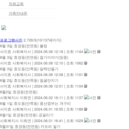
직원교육
가족안내문
프로그램사진
2,726개(10/137페이지)
6월 3일 효경동(전면동) 볼링
서지효 사회복지사
|
2024.06.08 12:18
|
조회 1144
6월 3일 효경동(전면동) 절기이야기(망종)
서지효 사회복지사
|
2024.06.08 12:10
|
조회 1062
6월 3일 효도동(안쪽동) 달력만들기
서지효 사회복지사
|
2024.06.08 12:08
|
조회 1101
6월 2일 효도동(안쪽동) 얼굴만지기
서지효 사회복지사
|
2024.06.08 12:01
|
조회 1104
6월2일 효경동(전면동)
사회복지사 이희연
|
2024.06.02 16:11
|
조회 1137
6월 1일 효도동(안쪽동) 풍선껌부는 개구리
서지효 사회복지사
|
2024.06.01 16:55
|
조회 1188
6월1일 효경동(전면동) 공굴리기
사회복지사 이희연
|
2024.06.01 16:41
|
조회 1029
5월31일 효경동(전면동) 카프라 쌓기