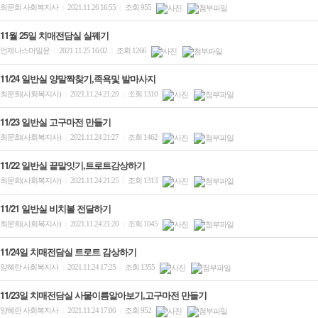
최문희 사회복지사
2021.11.26 16:55
조회 955
|
|
11월 25일 치매전담실 실꿰기
언제나스마일윤
2021.11.25 16:02
조회 1266
|
|
11/24 일반실 양말짝찾기,족욕및 발마사지
최문희(사회복지사)
2021.11.24 21:29
조회 1310
|
|
11/23 일반실 고구마전 만들기
최문희(사회복지사)
2021.11.24 21:27
조회 1462
|
|
11/22 일반실 끝말잇기,트로트감상하기
최문희(사회복지사)
2021.11.24 21:25
조회 1313
|
|
11/21 일반실 비치볼 전달하기
최문희(사회복지사)
2021.11.24 21:20
조회 1045
|
|
11/24일 치매전담실 트로트 감상하기
양혜란 사회복지사
2021.11.24 17:25
조회 1355
|
|
11/23일 치매전담실 사물이름알아보기,고구마전 만들기
양혜란 사회복지사
2021.11.24 17:06
조회 952
|
|