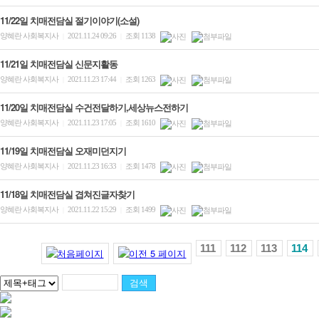
11/22일 치매전담실 절기이야기(소설)
양혜란 사회복지사
2021.11.24 09:26
조회 1138
|
|
11/21일 치매전담실 신문지활동
양혜란 사회복지사
2021.11.23 17:44
조회 1263
|
|
11/20일 치매전담실 수건전달하기,세상뉴스전하기
양혜란 사회복지사
2021.11.23 17:05
조회 1610
|
|
11/19일 치매전담실 오재미던지기
양혜란 사회복지사
2021.11.23 16:33
조회 1478
|
|
11/18일 치매전담실 겹쳐진글자찾기
양혜란 사회복지사
2021.11.22 15:29
조회 1499
|
|
111
112
113
114