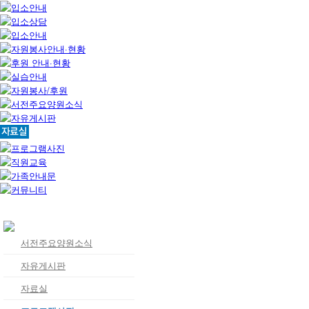
서전주요양원소식
자유게시판
자료실