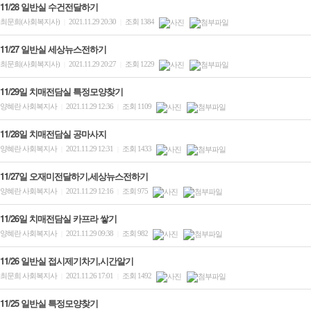
11/28 일반실 수건전달하기
최문희(사회복지사)
2021.11.29 20:30
조회 1384
|
|
11/27 일반실 세상뉴스전하기
최문희(사회복지사)
2021.11.29 20:27
조회 1229
|
|
11/29일 치매전담실 특정모양찾기
양혜란 사회복지사
2021.11.29 12:36
조회 1109
|
|
11/28일 치매전담실 공마사지
양혜란 사회복지사
2021.11.29 12:31
조회 1433
|
|
11/27일 오재미전달하기,세상뉴스전하기
양혜란 사회복지사
2021.11.29 12:16
조회 975
|
|
11/26일 치매전담실 카프라 쌓기
양혜란 사회복지사
2021.11.29 09:38
조회 982
|
|
11/26 일반실 접시제기차기,시간알기
최문희 사회복지사
2021.11.26 17:01
조회 1492
|
|
11/25 일반실 특정모양찾기