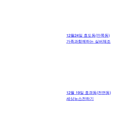
12월24일 효도동(안쪽동)
가족과함께하는 실버체조
12월 19일 효경동(전면동)
세상뉴스전하기