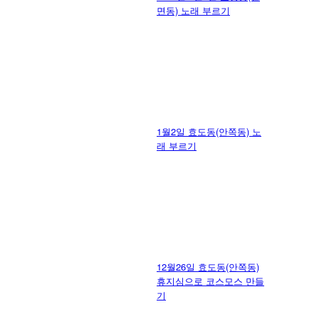
면동) 노래 부르기
1월2일 효도동(안쪽동) 노
래 부르기
12월26일 효도동(안쪽동)
휴지심으로 코스모스 만들
기