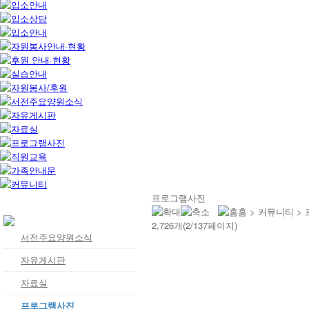
프로그램사진
홈 > 커뮤니티 >
2,726개(2/137페이지)
서전주요양원소식
자유게시판
자료실
프로그램사진