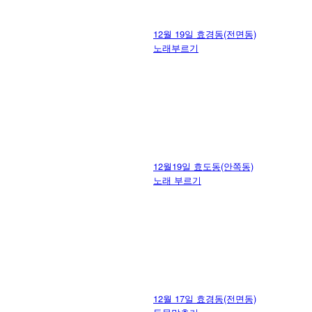
12월 19일 효경동(전면동)
노래부르기
12월19일 효도동(안쪽동)
노래 부르기
12월 17일 효경동(전면동)