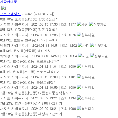
가족안내문
프로그램사진
2,726개(7/137페이지)
8월 13일 효경동(전면동) 합동생신잔치
서지효 사회복지사
|
2024.08.13 17:36
|
조회 1177
8월 13일 효경동(전면동) 같은그림찾기
서지효 사회복지사
|
2024.08.13 17:35
|
조회 1076
8월13일 효도동(안쪽동) 벼이삭 꾸미기
박혜경(사회복지사)
|
2024.08.13 14:51
|
조회 1202
8월13일 효도동(안쪽동) 생신잔치
박혜경(사회복지사)
|
2024.08.13 14:50
|
조회 1084
8월 6일 효경동(전면동) 트로트감상하기
서지효 사회복지사
|
2024.08.12 11:01
|
조회 1089
8월 1일 효경동(전면동) 트로트감상하기
서지효 사회복지사
|
2024.08.12 11:00
|
조회 1101
8월 1일 효경동(전면동) 숨은그림찾기
서지효 사회복지사
|
2024.08.12 10:59
|
조회 1089
7월 25일 효경동(전면동) 여름정자풍경색칠하기
서지효 사회복지사
|
2024.08.09 13:21
|
조회 1134
7월 23일 효경동(전면동) 점선따라그리기
서지효 사회복지사
|
2024.08.09 13:21
|
조회 1000
7월 23일 효경동(전면동) 세상뉴스전하기