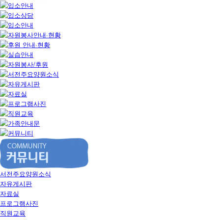
서전주요양원소식
자유게시판
자료실
프로그램사진
직원교육