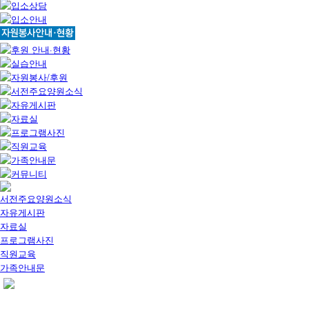
서전주요양원소식
자유게시판
자료실
프로그램사진
직원교육
가족안내문