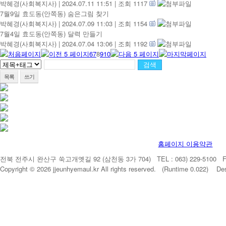
박혜경(사회복지사)
|
2024.07.11 11:51
|
조회 1117
7월9일 효도동(안쪽동) 숨은그림 찾기
박혜경(사회복지사)
|
2024.07.09 11:03
|
조회 1154
7월4일 효도동(안쪽동) 달력 만들기
박혜경(사회복지사)
|
2024.07.04 13:06
|
조회 1192
6
7
8
9
10
목록
쓰기
홈페이지 이용약관
전북 전주시 완산구 쑥고개옛길 92 (삼천동 3가 704) TEL : 063) 229-5100 FAX 
Copyright © 2026 jjeunhyemaul.kr All rights reserved. (Runtime 0.022) De