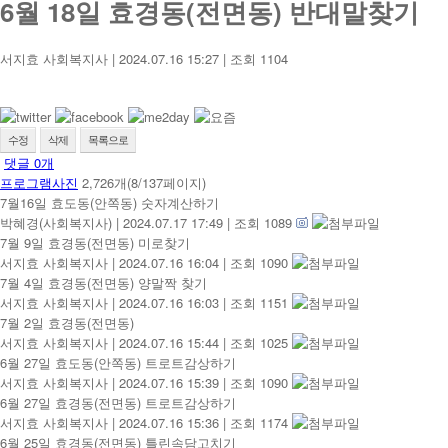
6월 18일 효경동(전면동) 반대말찾기
서지효 사회복지사
|
2024.07.16 15:27
|
조회
1104
수정
삭제
목록으로
댓글
0
개
프로그램사진
2,726개(8/137페이지)
7월16일 효도동(안쪽동) 숫자계산하기
박혜경(사회복지사)
|
2024.07.17 17:49
|
조회 1089
7월 9일 효경동(전면동) 미로찾기
서지효 사회복지사
|
2024.07.16 16:04
|
조회 1090
7월 4일 효경동(전면동) 양말짝 찾기
서지효 사회복지사
|
2024.07.16 16:03
|
조회 1151
7월 2일 효경동(전면동)
서지효 사회복지사
|
2024.07.16 15:44
|
조회 1025
6월 27일 효도동(안쪽동) 트로트감상하기
서지효 사회복지사
|
2024.07.16 15:39
|
조회 1090
6월 27일 효경동(전면동) 트로트감상하기
서지효 사회복지사
|
2024.07.16 15:36
|
조회 1174
6월 25일 효경동(전면동) 틀린속담고치기